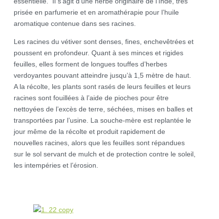
essentielle. Il s’agit d’une herbe originaire de l’Inde, très
prisée en parfumerie et en aromathérapie pour l’huile
aromatique contenue dans ses racines.
Les racines du vétiver sont denses, fines, enchevêtrées et
poussent en profondeur. Quant à ses minces et rigides
feuilles, elles forment de longues touffes d’herbes
verdoyantes pouvant atteindre jusqu’à 1,5 mètre de haut.
A la récolte, les plants sont rasés de leurs feuilles et leurs
racines sont fouillées à l’aide de pioches pour être
nettoyées de l’excès de terre, séchées, mises en balles et
transportées par l’usine. La souche-mère est replantée le
jour même de la récolte et produit rapidement de
nouvelles racines, alors que les feuilles sont répandues
sur le sol servant de mulch et de protection contre le soleil,
les intempéries et l’érosion.